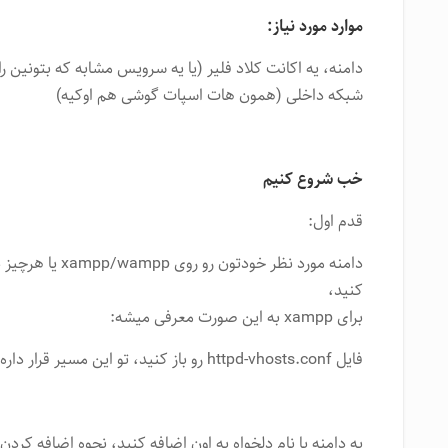
موارد مورد نیاز:
شبکه داخلی (همون هات اسپات گوشی هم اوکیه)
خب شروع کنیم
قدم اول:
دامنه مورد نظر خو
کنید،
برای xampp به این صورت معرفی میشه:
فایل httpd-vhosts.conf رو باز کنید، تو این مسیر قرار داره:
یه دامنه با نام دلخواه به اون اضافه کنید، نحوه اضافه کردن 