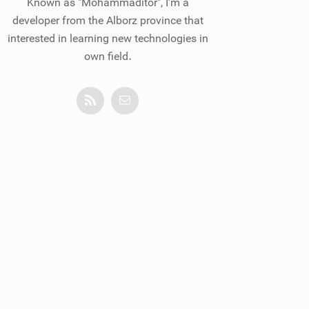
Known as "Mohammaditor", I'm a
developer from the Alborz province that
interested in learning new technologies in
own field.