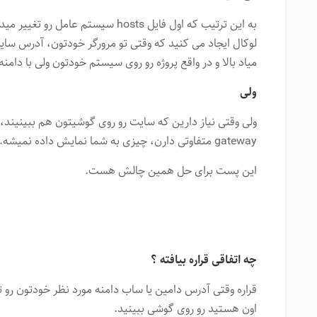
لوکال ایجاد می کنید که وقتی تو مرورگر خودتون، آدرس سای
میاد بالا و در واقع پروژه رو روی سیستم خودتون ولی با دامن
ولی
ولی وقتی نیاز دارین که سایت رو روی گوشیتون هم ببینیند،
gateway متفاوتی دارن، چیزی به شما نمایش داده نمیشه.
این پست برای حل همین چالش هست.
چه اتفاقی قراره بیافته ؟
قراره وقتی آدرس دامین یا ساب دامنه مورد نظر خودتون رو 
اون هستید رو روی گوشی ببینید.