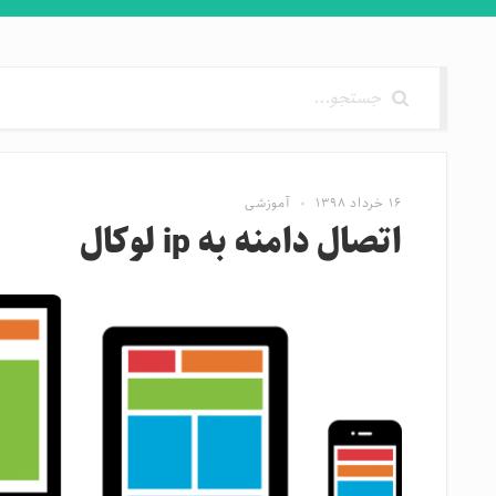
۱۶ خرداد ۱۳۹۸
آموزشی
اتصال دامنه به ip لوکال