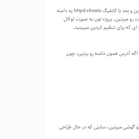
به این ترتیب که اول فایل hosts سیستم عامل رو تغییر میدین و بعد با کانفیگ httpd-vhosts یه دامنه
ت رو میزنین، پروژه تون به صورت لوکال
ه ای که برای تنظیم کردین میبینید.
 اگه آدرس همون دامنه رو بزنین، چون
تو گوشی میزنین، سایتی که در حال طراحی