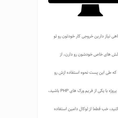
ی نیاز دارین خروجی کار خودتون رو تو
چالش های خاص خودشون رو دارن، از
 که طی این پست نحوه استفاده ازش رو
به عنوان مثال اگه در حال طراحی یه PWA یا وب اپ برای یه پروژه با یکی از فریم ورک های PHP باشید،
کنید، خب قطعا از لوکال دامین استفاده